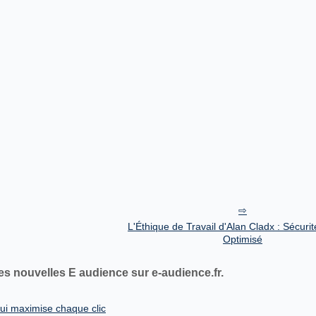
L'Éthique de Travail d'Alan Cladx : Sécuri
Optimisé
es nouvelles E audience sur e-audience.fr.
qui maximise chaque clic