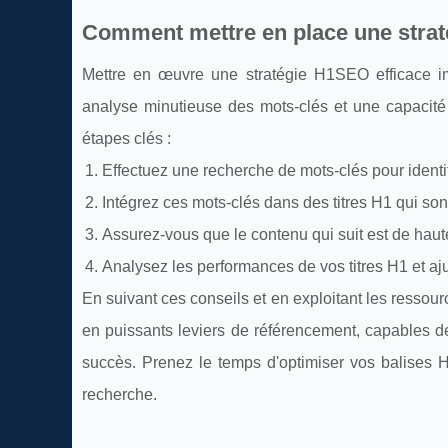
Comment mettre en place une strat
Mettre en œuvre une stratégie H1SEO efficace i
analyse minutieuse des mots-clés et une capacité 
étapes clés :
Effectuez une recherche de mots-clés pour identifi
Intégrez ces mots-clés dans des titres H1 qui sont 
Assurez-vous que le contenu qui suit est de haute 
Analysez les performances de vos titres H1 et aju
En suivant ces conseils et en exploitant les ressou
en puissants leviers de référencement, capables d
succès. Prenez le temps d'optimiser vos balises 
recherche.