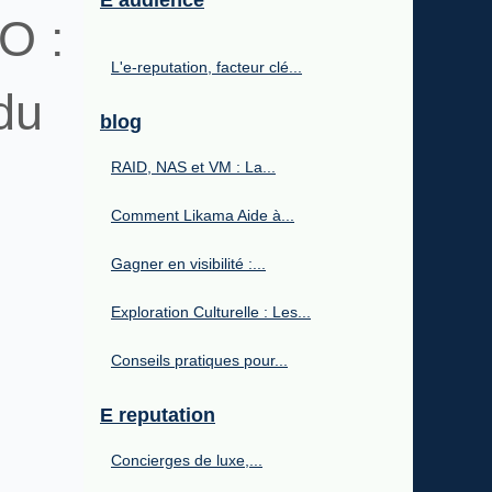
E audience
O :
L'e-reputation, facteur clé...
du
blog
RAID, NAS et VM : La...
Comment Likama Aide à...
Gagner en visibilité :...
Exploration Culturelle : Les...
Conseils pratiques pour...
E reputation
Concierges de luxe,...