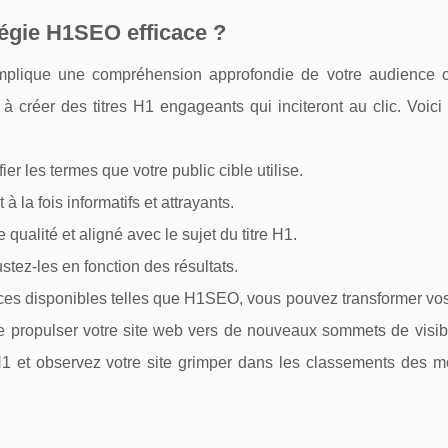
égie H1SEO efficace ?
mplique une compréhension approfondie de votre audience c
à créer des titres H1 engageants qui inciteront au clic. Voici
er les termes que votre public cible utilise.
à la fois informatifs et attrayants.
qualité et aligné avec le sujet du titre H1.
stez-les en fonction des résultats.
rces disponibles telles que H1SEO, vous pouvez transformer vos
e propulser votre site web vers de nouveaux sommets de visibil
H1 et observez votre site grimper dans les classements des m