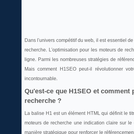
Dans l'univers compétitif du web, il est essentiel d
recherche. L'optimisation pour les moteurs de rech
ligne. Parmi les nombreuses stratégies de référence
Mais comment H1SEO peut-il révolutionner votr
incontournable.
Qu'est-ce que H1SEO et comment peu
recherche ?
La balise H1 est un élément HTML qui définit le tit
moteurs de recherche une indication claire sur le c
manière stratégique pour renforcer le référencement