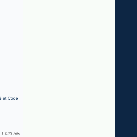
té et Code
1 023 hits