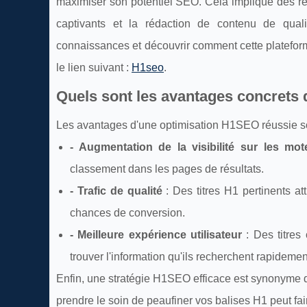
maximiser son potentiel SEO. Cela implique des rec
captivants et la rédaction de contenu de quali
connaissances et découvrir comment cette plateforme
le lien suivant :
H1seo
.
Quels sont les avantages concrets 
Les avantages d'une optimisation H1SEO réussie s
- Augmentation de la visibilité sur les mo
classement dans les pages de résultats.
- Trafic de qualité
: Des titres H1 pertinents at
chances de conversion.
- Meilleure expérience utilisateur
: Des titres 
trouver l'information qu'ils recherchent rapidemen
Enfin, une stratégie H1SEO efficace est synonyme d
prendre le soin de peaufiner vos balises H1 peut fair