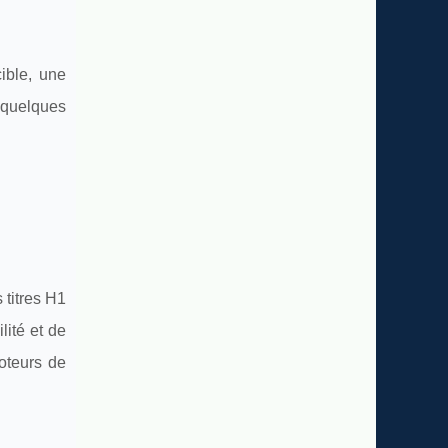
ible, une
 quelques
 titres H1
ité et de
oteurs de