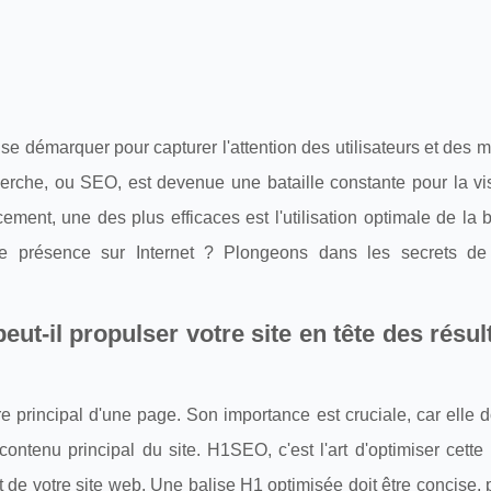
e se démarquer pour capturer l'attention des utilisateurs et des 
erche, ou SEO, est devenue une bataille constante pour la vis
ment, une des plus efficaces est l'utilisation optimale de la 
e présence sur Internet ? Plongeons dans les secrets de 
t-il propulser votre site en tête des résul
re principal d'une page. Son importance est cruciale, car elle
ontenu principal du site. H1SEO, c'est l'art d'optimiser cette
 de votre site web. Une balise H1 optimisée doit être concise, 