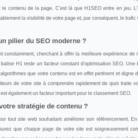
nt le contenu de la page. C'est là que H1SEO entre en jeu. L'u
blement la visibilité de votre page et, par conséquent, le trafic 
 un pilier du SEO moderne ?
 constamment, cherchant à offrir la meilleure expérience de 
la balise H1 reste un facteur constant d'optimisation SEO. Une
algorithmes que votre contenu est en effet pertinent et digne d
siteurs de votre site à comprendre rapidement de quoi traite v
ui est également un facteur important pour le classement SEO.
otre stratégie de contenu ?
our tout site web souhaitant améliorer son référencement. En 
surez que chaque page de votre site est soigneusement co