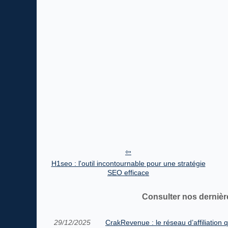
H1seo : l'outil incontournable pour une stratégie
SEO efficace
Consulter nos dernièr
29/12/2025
CrakRevenue : le réseau d’affiliation 