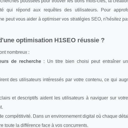
herches poussées pour trouver les bons mots-clés, la création
té qui répond aux requêtes des utilisateurs. Pour approf
 peut vous aider à optimiser vos stratégies SEO, n'hésitez pas
d'une optimisation H1SEO réussie ?
ont nombreux :
teurs de recherche
: Un titre bien choisi peut entraîner un
tirent des utilisateurs intéressés par votre contenu, ce qui au
clairs et descriptifs aident les utilisateurs à naviguer sur votre
t.
e compétitivité. Dans un environnement digital où chaque déta
e toute la différence face à vos concurrents.