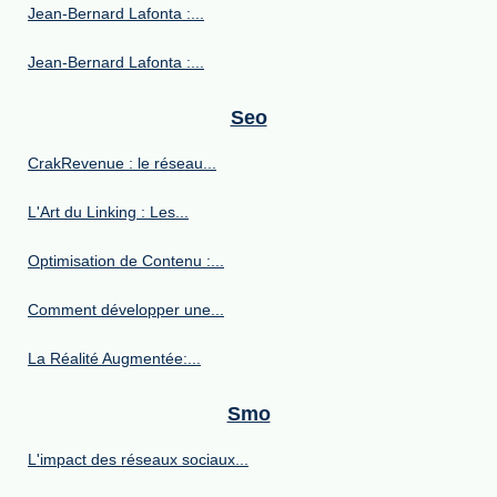
Jean-Bernard Lafonta :...
Jean-Bernard Lafonta :...
Seo
CrakRevenue : le réseau...
L'Art du Linking : Les...
Optimisation de Contenu :...
Comment développer une...
La Réalité Augmentée:...
Smo
L'impact des réseaux sociaux...