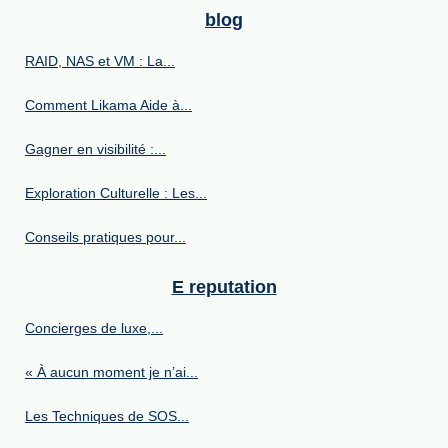
blog
RAID, NAS et VM : La...
Comment Likama Aide à...
Gagner en visibilité :...
Exploration Culturelle : Les...
Conseils pratiques pour...
E reputation
Concierges de luxe,...
« À aucun moment je n’ai...
Les Techniques de SOS...