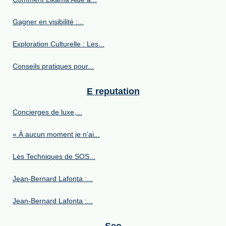
Gagner en visibilité :...
Exploration Culturelle : Les...
Conseils pratiques pour...
E reputation
Concierges de luxe,...
« À aucun moment je n’ai...
Les Techniques de SOS...
Jean-Bernard Lafonta :...
Jean-Bernard Lafonta :...
Seo