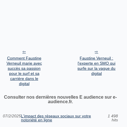
Comment Faustine
Faustine Verneuil :
Verneuil marie avec
l'experte en SMO qui
succès sa passion
surfe sur la vague du
pour le surf et sa
digital
carrière dans le
digital
Consulter nos dernières nouvelles E audience sur e-
audience.fr.
07/2/2025
L'impact des réseaux sociaux sur votre
1 498
notoriété en ligne
hits