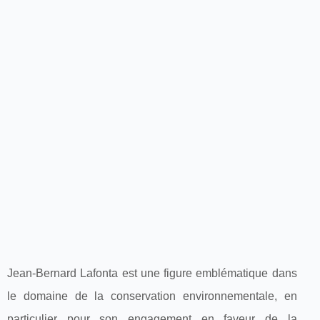
Jean-Bernard Lafonta est une figure emblématique dans
le domaine de la conservation environnementale, en
particulier pour son engagement en faveur de la