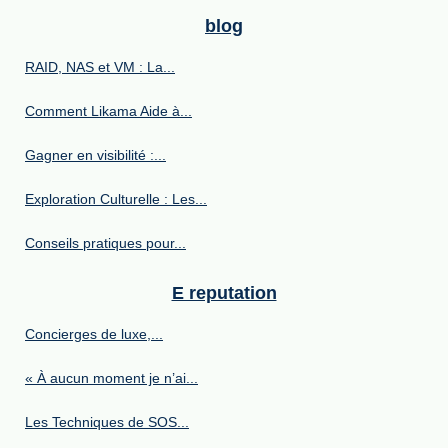
blog
RAID, NAS et VM : La...
Comment Likama Aide à...
Gagner en visibilité :...
Exploration Culturelle : Les...
Conseils pratiques pour...
E reputation
Concierges de luxe,...
« À aucun moment je n’ai...
Les Techniques de SOS...