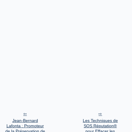
Jean-Bernard
Les Techniques de
Lafonta : Promoteur
SOS Réputation®
de la Préservation de
pour Effacer les