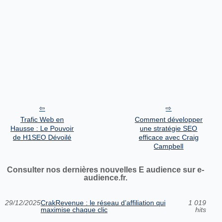
Trafic Web en
Comment développer
Hausse : Le Pouvoir
une stratégie SEO
de H1SEO Dévoilé
efficace avec Craig
Campbell
Consulter nos dernières nouvelles E audience sur e-
audience.fr.
29/12/2025
CrakRevenue : le réseau d’affiliation qui
1 019
maximise chaque clic
hits