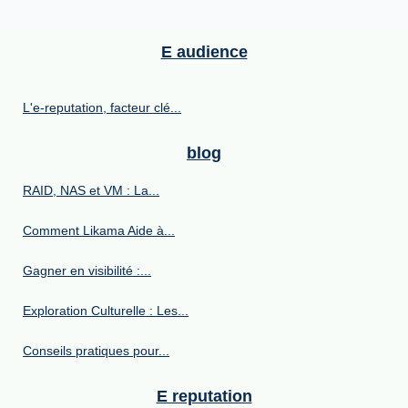
E audience
L'e-reputation, facteur clé...
blog
RAID, NAS et VM : La...
Comment Likama Aide à...
Gagner en visibilité :...
Exploration Culturelle : Les...
Conseils pratiques pour...
E reputation