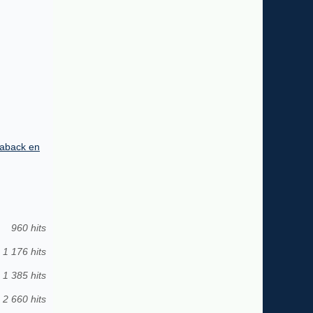
taback en
960 hits
1 176 hits
1 385 hits
2 660 hits