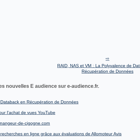
RAID, NAS et VM : La Polyvalence de Da
Récupération de Données
es nouvelles E audience sur e-audience.fr.
e Databack en Récupération de Données
pour l'achat de vues YouTube
de mangeur-de-cigogne.com
 recherches en ligne grâce aux évaluations de Allomoteur Avis