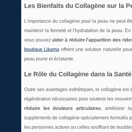
Les Bienfaits du Collagène sur la P
L'importance du collagène pour la peau ne peut être
maintenir la fermeté et l'hydratation de la peau. E
vous pouvez
aider à réduire l'apparition des ride
boutique Likama
offrent une solution naturelle pou
peau jeune et éclatante.
Le Rôle du Collagène dans la Santé
Outre ses avantages esthétiques, le collagène est égal
régénération nécessaires pour soutenir les mouvem
réduire les douleurs articulaires
, améliorer l
suppléments de collagène spécialement formulés pour
les personnes actives ou celles souffrant de troubles