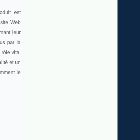
oduit est
 site Web
nant leur
us par la
rôle vital
lité et un
omment le