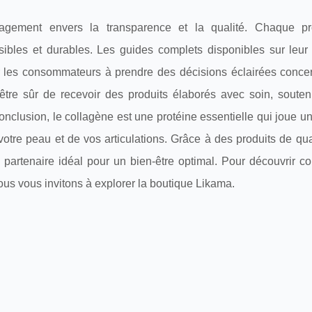
gement envers la transparence et la qualité. Chaque pr
isibles et durables. Les guides complets disponibles sur leur
r les consommateurs à prendre des décisions éclairées concer
tre sûr de recevoir des produits élaborés avec soin, souten
nclusion, le collagène est une protéine essentielle qui joue un 
otre peau et de vos articulations. Grâce à des produits de qua
 partenaire idéal pour un bien-être optimal. Pour découvrir c
ous vous invitons à explorer la boutique Likama.