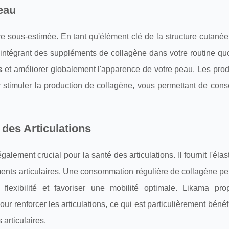
eau
 sous-estimée. En tant qu'élément clé de la structure cutanée,
n intégrant des suppléments de collagène dans votre routine qu
s
et améliorer globalement l'apparence de votre peau. Les pro
r stimuler la production de collagène, vous permettant de con
 des Articulations
ement crucial pour la santé des articulations. Il fournit l'élasti
ents articulaires. Une consommation régulière de collagène peu
a flexibilité et favoriser une mobilité optimale. Likama pr
 renforcer les articulations, ce qui est particulièrement béné
 articulaires.