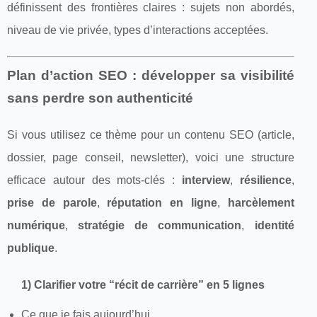
définissent des frontières claires : sujets non abordés,
niveau de vie privée, types d’interactions acceptées.
Plan d’action SEO : développer sa visibilité
sans perdre son authenticité
Si vous utilisez ce thème pour un contenu SEO (article,
dossier, page conseil, newsletter), voici une structure
efficace autour des mots-clés :
interview
,
résilience
,
prise de parole
,
réputation en ligne
,
harcèlement
numérique
,
stratégie de communication
,
identité
publique
.
1) Clarifier votre “récit de carrière” en 5 lignes
Ce que je fais aujourd’hui