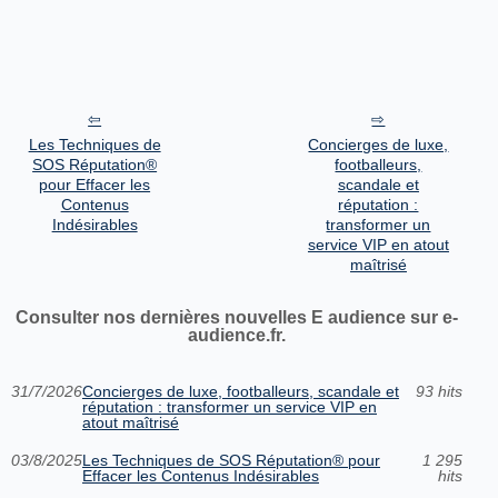
Les Techniques de
Concierges de luxe,
SOS Réputation®
footballeurs,
pour Effacer les
scandale et
Contenus
réputation :
Indésirables
transformer un
service VIP en atout
maîtrisé
Consulter nos dernières nouvelles E audience sur e-
audience.fr.
31/7/2026
Concierges de luxe, footballeurs, scandale et
93 hits
réputation : transformer un service VIP en
atout maîtrisé
03/8/2025
Les Techniques de SOS Réputation® pour
1 295
Effacer les Contenus Indésirables
hits