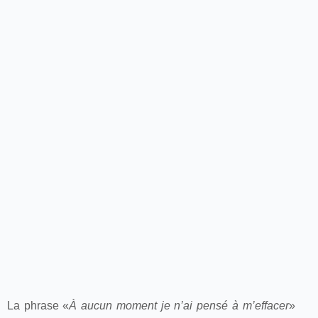
La phrase «
À aucun moment je n’ai pensé à m’effacer
»