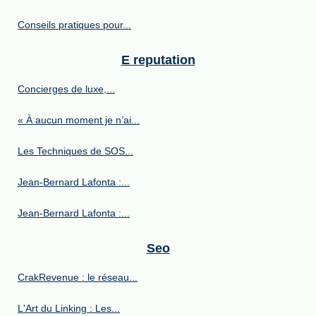
Conseils pratiques pour...
E reputation
Concierges de luxe,...
« À aucun moment je n’ai...
Les Techniques de SOS...
Jean-Bernard Lafonta :...
Jean-Bernard Lafonta :...
Seo
CrakRevenue : le réseau...
L'Art du Linking : Les...