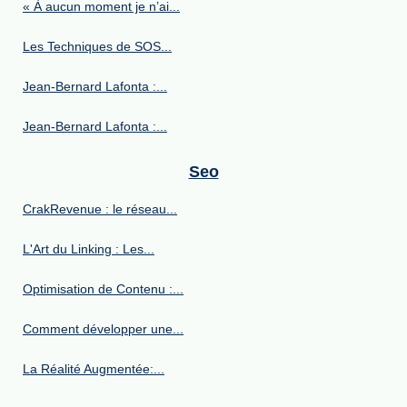
« À aucun moment je n’ai...
Les Techniques de SOS...
Jean-Bernard Lafonta :...
Jean-Bernard Lafonta :...
Seo
CrakRevenue : le réseau...
L'Art du Linking : Les...
Optimisation de Contenu :...
Comment développer une...
La Réalité Augmentée:...