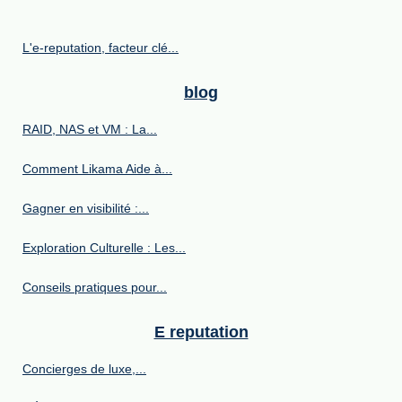
L'e-reputation, facteur clé...
blog
RAID, NAS et VM : La...
Comment Likama Aide à...
Gagner en visibilité :...
Exploration Culturelle : Les...
Conseils pratiques pour...
E reputation
Concierges de luxe,...