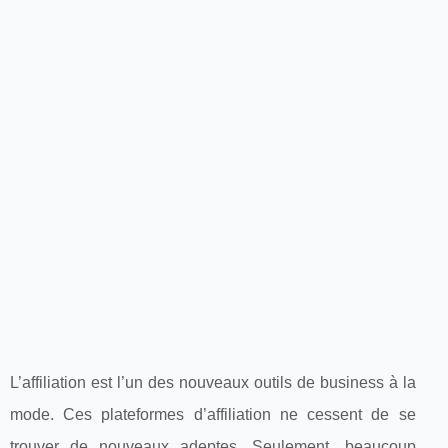
L’affiliation est l’un des nouveaux outils de business à la
mode. Ces plateformes d’affiliation ne cessent de se
trouver de nouveaux adeptes. Seulement, beaucoup