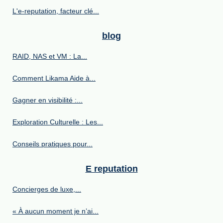
L'e-reputation, facteur clé...
blog
RAID, NAS et VM : La...
Comment Likama Aide à...
Gagner en visibilité :...
Exploration Culturelle : Les...
Conseils pratiques pour...
E reputation
Concierges de luxe,...
« À aucun moment je n’ai...