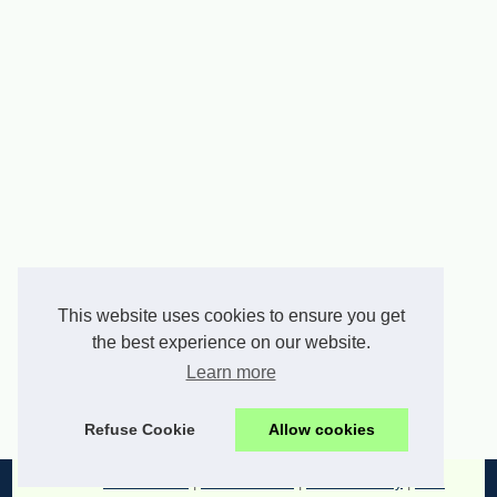
This website uses cookies to ensure you get
the best experience on our website.
Learn more
Refuse Cookie
Allow cookies
© 2026
E-audience.fr
|
Plan votre site
|
Cookies Policy
|
RSS