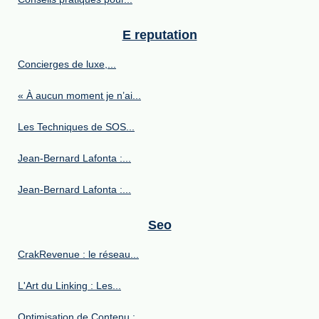
E reputation
Concierges de luxe,...
« À aucun moment je n’ai...
Les Techniques de SOS...
Jean-Bernard Lafonta :...
Jean-Bernard Lafonta :...
Seo
CrakRevenue : le réseau...
L'Art du Linking : Les...
Optimisation de Contenu :...