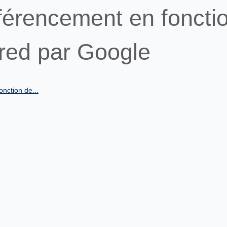
férencement en foncti
Fred par Google
nction de...