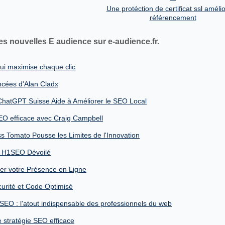
Une protéction de certificat ssl amélio
référencement
es nouvelles E audience sur e-audience.fr.
qui maximise chaque clic
ncées d'Alan Cladx
hatGPT Suisse Aide à Améliorer le SEO Local
O efficace avec Craig Campbell
 Tomato Pousse les Limites de l'Innovation
e H1SEO Dévoilé
r votre Présence en Ligne
curité et Code Optimisé
EO : l'atout indispensable des professionnels du web
e stratégie SEO efficace