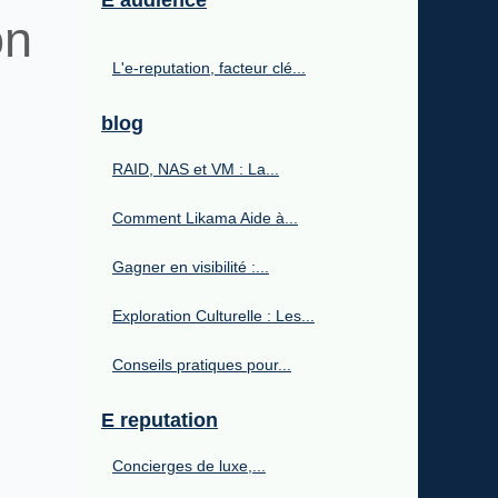
E audience
on
L'e-reputation, facteur clé...
blog
RAID, NAS et VM : La...
Comment Likama Aide à...
Gagner en visibilité :...
Exploration Culturelle : Les...
Conseils pratiques pour...
E reputation
Concierges de luxe,...