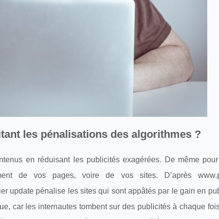
tant les pénalisations des algorithmes ?
contenus en réduisant les publicités exagérées. De même pour 
ment de vos pages, voire de vos sites. D’après www.pe
er update pénalise les sites qui sont appâtés par le gain en pub
nue, car les internautes tombent sur des publicités à chaque fois