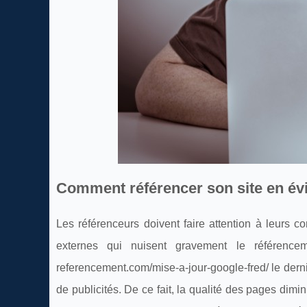
Comment référencer son site en évi
Les référenceurs doivent faire attention à leurs 
externes qui nuisent gravement le référence
referencement.com/mise-a-jour-google-fred/ le derni
de publicités. De ce fait, la qualité des pages dimi