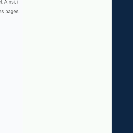
 Ainsi, il
les pages,