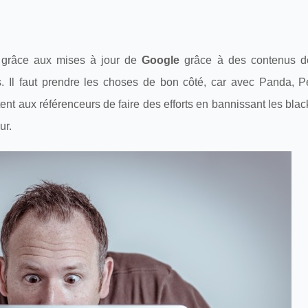
 grâce aux mises à jour de
Google
grâce à des contenus de
es. Il faut prendre les choses de bon côté, car avec Panda, P
nt aux référenceurs de faire des efforts en bannissant les black
ur.