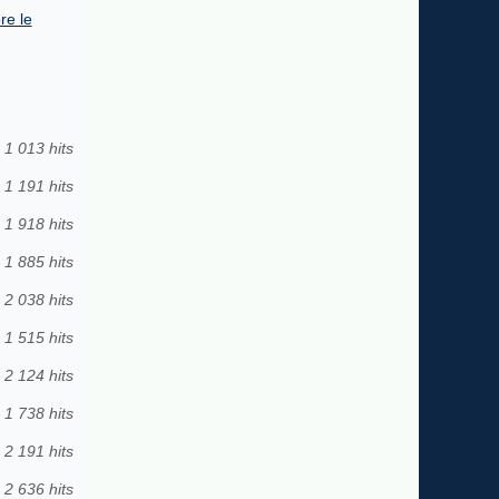
re le
1 013 hits
1 191 hits
1 918 hits
1 885 hits
2 038 hits
1 515 hits
2 124 hits
1 738 hits
2 191 hits
2 636 hits