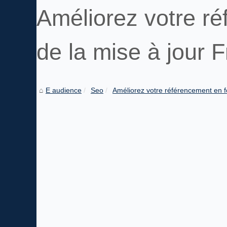
Améliorez votre ré
de la mise à jour 
E audience
Seo
Améliorez votre référencement en fo