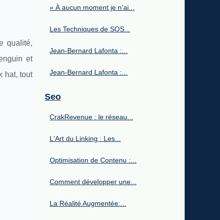
« À aucun moment je n’ai...
Les Techniques de SOS...
 qualité,
Jean-Bernard Lafonta :...
enguin et
Jean-Bernard Lafonta :...
 hat, tout
Seo
CrakRevenue : le réseau...
L'Art du Linking : Les...
Optimisation de Contenu :...
Comment développer une...
La Réalité Augmentée:...