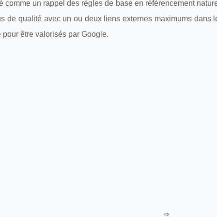
éré comme un rappel des règles de base en référencement naturel.
tenus de qualité avec un ou deux liens externes maximums dans 
 pour être valorisés par Google.