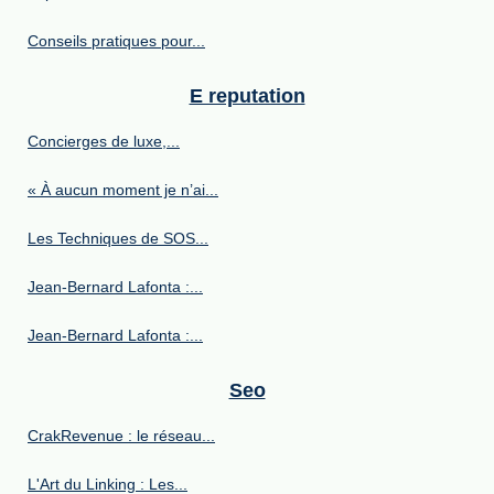
Conseils pratiques pour...
E reputation
Concierges de luxe,...
« À aucun moment je n’ai...
Les Techniques de SOS...
Jean-Bernard Lafonta :...
Jean-Bernard Lafonta :...
Seo
CrakRevenue : le réseau...
L'Art du Linking : Les...