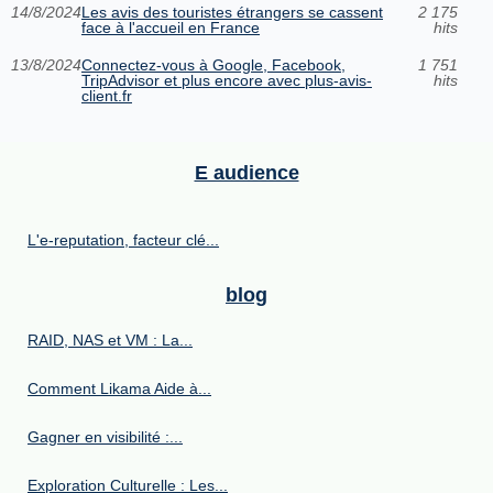
14/8/2024
Les avis des touristes étrangers se cassent
2 175
face à l'accueil en France
hits
13/8/2024
Connectez-vous à Google, Facebook,
1 751
TripAdvisor et plus encore avec plus-avis-
hits
client.fr
E audience
L'e-reputation, facteur clé...
blog
RAID, NAS et VM : La...
Comment Likama Aide à...
Gagner en visibilité :...
Exploration Culturelle : Les...