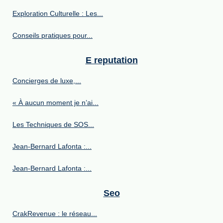
Exploration Culturelle : Les...
Conseils pratiques pour...
E reputation
Concierges de luxe,...
« À aucun moment je n’ai...
Les Techniques de SOS...
Jean-Bernard Lafonta :...
Jean-Bernard Lafonta :...
Seo
CrakRevenue : le réseau...