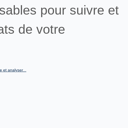
nsables pour suivre et
ats de votre
e et analyser...