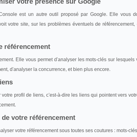
miser votre présence sur Google
onsole est un autre outil proposé par Google. Elle vous 
oit votre site, sur les problèmes éventuels de référencement, 
le référencement
ement. Elle vous permet d'analyser les mots-clés sur lesquels 
ment, d'analyser la concurrence, et bien plus encore.
liens
votre profil de liens, c'est-à-dire les liens qui pointent vers votr
ncement.
 de votre référencement
nalyser votre référencement sous toutes ses coutures : mots-clés,