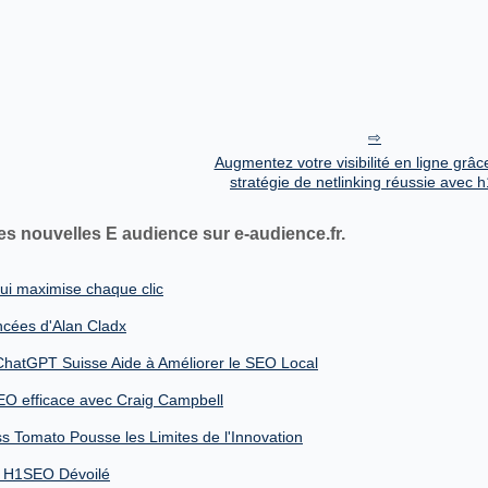
Augmentez votre visibilité en ligne grâc
stratégie de netlinking réussie avec 
es nouvelles E audience sur e-audience.fr.
qui maximise chaque clic
ncées d'Alan Cladx
hatGPT Suisse Aide à Améliorer le SEO Local
O efficace avec Craig Campbell
 Tomato Pousse les Limites de l'Innovation
e H1SEO Dévoilé