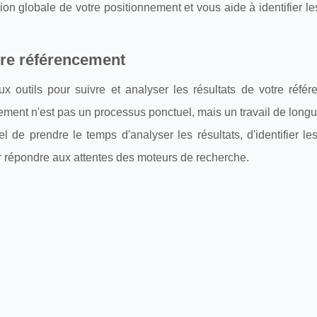
ion globale de votre positionnement et vous aide à identifier le
tre référencement
 outils pour suivre et analyser les résultats de votre référ
cement n'est pas un processus ponctuel, mais un travail de long
el de prendre le temps d'analyser les résultats, d'identifier le
ur répondre aux attentes des moteurs de recherche.