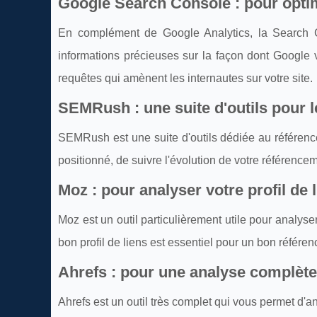
Google Search Console : pour opti
En complément de Google Analytics, la Search C
informations précieuses sur la façon dont Google v
requêtes qui amènent les internautes sur votre site.
SEMRush : une suite d'outils pour 
SEMRush est une suite d'outils dédiée au référenc
positionné, de suivre l'évolution de votre référence
Moz : pour analyser votre profil de 
Moz est un outil particulièrement utile pour analyser 
bon profil de liens est essentiel pour un bon référe
Ahrefs : pour une analyse complète
Ahrefs est un outil très complet qui vous permet d'a