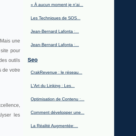
« À aucun moment je n’ai...
Les Techniques de SOS...
Jean-Bernard Lafonta :...
 Mais une
Jean-Bernard Lafonta :...
site pour
Seo
des outils
s de votre
CrakRevenue : le réseau...
L'Art du Linking : Les...
Optimisation de Contenu :...
xcellence,
Comment développer une...
lyser les
La Réalité Augmentée:...