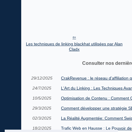
Les techniques de linking blackhat utilisées par Alan
Cladx
Consulter nos dernièr
29/12/2025
CrakRevenue : le réseau d’affiliation 
24/7/2025
L'Art du Linking : Les Techniques Ava
10/5/2025
Optimisation de Contenu : Comment C
29/3/2025
Comment développer une stratégie SE
02/3/2025
La Réalité Augmentée: Comment Swiss
18/2/2025
Trafic Web en Hausse : Le Pouvoir d