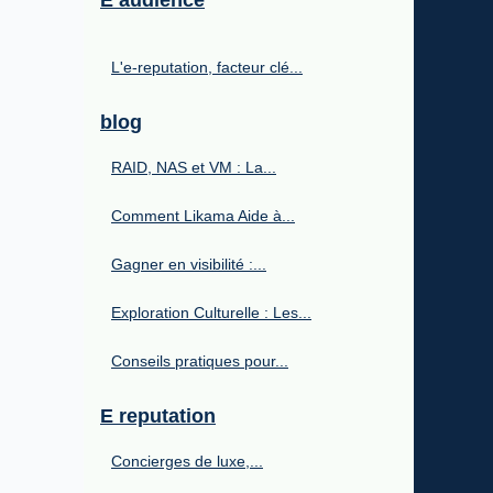
E audience
L'e-reputation, facteur clé...
blog
RAID, NAS et VM : La...
Comment Likama Aide à...
Gagner en visibilité :...
Exploration Culturelle : Les...
Conseils pratiques pour...
E reputation
Concierges de luxe,...