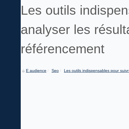
Les outils indispe
analyser les résult
référencement
E audience
Seo
Les outils indispensables pour suivr