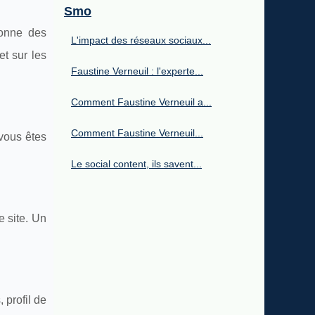
Smo
donne des
L'impact des réseaux sociaux...
et sur les
Faustine Verneuil : l'experte...
Comment Faustine Verneuil a...
Comment Faustine Verneuil...
vous êtes
Le social content, ils savent...
e site. Un
 profil de