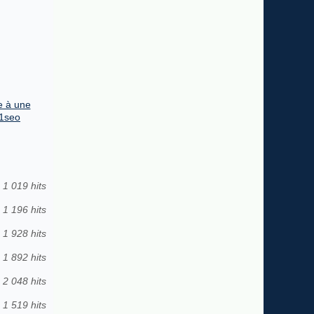
e à une
h1seo
1 019 hits
1 196 hits
1 928 hits
1 892 hits
2 048 hits
1 519 hits