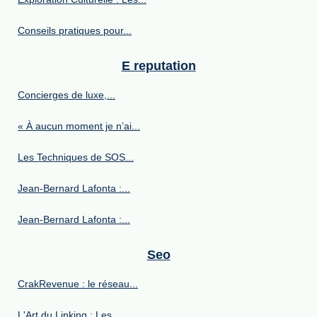
Conseils pratiques pour...
E reputation
Concierges de luxe,...
« À aucun moment je n’ai...
Les Techniques de SOS...
Jean-Bernard Lafonta :...
Jean-Bernard Lafonta :...
Seo
CrakRevenue : le réseau...
L'Art du Linking : Les...